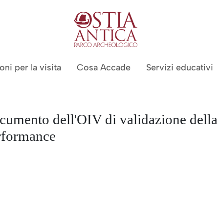
Ostia Antica Pa
ni per la visita
Cosa Accade
Servizi educativi
umento dell'OIV di validazione della
rformance