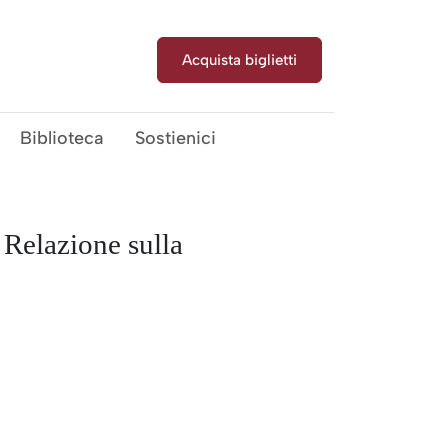
rco Archeologico
Acquista biglietti
Biblioteca
Sostienici
 Relazione sulla