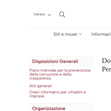
Salta al contenuto
Italiano
Navigazione principale
Siti e musei
Informazio
Doc
Disposizioni Generali
Pe
Piano triennale per la prevenzione
della corruzione e della
trasparenza
Atti generali
Oneri informativi per cittadini e
imprese
Organizzazione