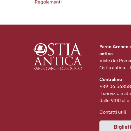
Regolamenti
Parco Archeolo
antica
Viale dei Roma
Ostia antica –
Centralino
+39 06 56358
Il servizio è att
dalle 9:00 alle
Contatti utili
Bigliett