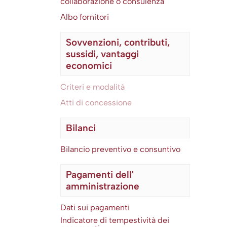
collaborazione o consulenza
Albo fornitori
Sovvenzioni, contributi,
sussidi, vantaggi
economici
Criteri e modalità
Atti di concessione
Bilanci
Bilancio preventivo e consuntivo
Pagamenti dell'
amministrazione
Dati sui pagamenti
Indicatore di tempestività dei