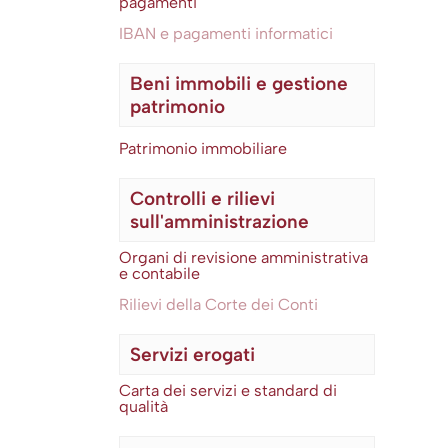
pagamenti
IBAN e pagamenti informatici
Beni immobili e gestione
patrimonio
Patrimonio immobiliare
Controlli e rilievi
sull'amministrazione
Organi di revisione amministrativa
e contabile
Rilievi della Corte dei Conti
Servizi erogati
Carta dei servizi e standard di
qualità