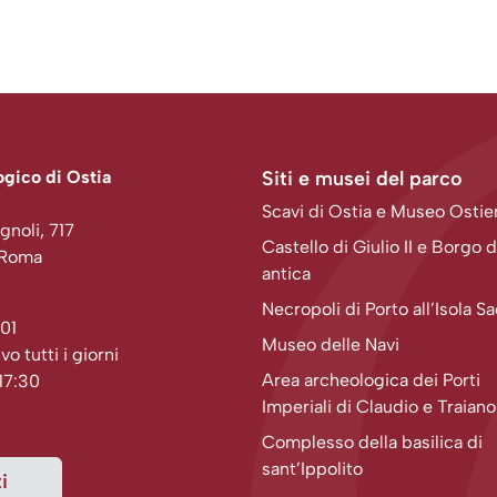
gico di Ostia
Siti e musei del parco
Scavi di Ostia e Museo Osti
gnoli, 717
Castello di Giulio II e Borgo d
 Roma
antica
Necropoli di Porto all’Isola S
01
Museo delle Navi
ivo tutti i giorni
Area archeologica dei Porti
 17:30
Imperiali di Claudio e Traiano
Complesso della basilica di
sant’Ippolito
i