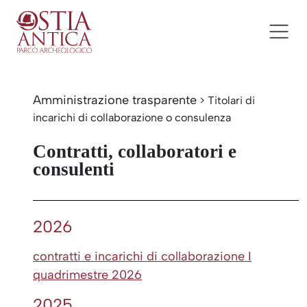
Salta al contenuto
Ostia Antica Parco Archeolog
Navigazione principale
Amministrazione trasparente
>
Titolari di
incarichi di collaborazione o consulenza
Contratti, collaboratori e
consulenti
2026
contratti e incarichi di collaborazione I
quadrimestre 2026
2025