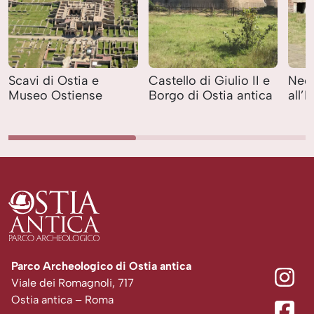
Scavi di Ostia e
Castello di Giulio II e
Necr
Museo Ostiense
Borgo di Ostia antica
all’
Parco Archeologico di Ostia antica
Viale dei Romagnoli, 717
Ostia antica – Roma