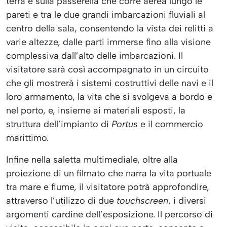
terra e sulla passerella che corre aerea lungo le
pareti e tra le due grandi imbarcazioni fluviali al
centro della sala, consentendo la vista dei relitti a
varie altezze, dalle parti immerse fino alla visione
complessiva dall’alto delle imbarcazioni. Il
visitatore sarà così accompagnato in un circuito
che gli mostrerà i sistemi costruttivi delle navi e il
loro armamento, la vita che si svolgeva a bordo e
nel porto, e, insieme ai materiali esposti, la
struttura dell’impianto di
Portus
e il commercio
marittimo.
Infine nella saletta multimediale, oltre alla
proiezione di un filmato che narra la vita portuale
tra mare e fiume, il visitatore potrà approfondire,
attraverso l’utilizzo di due
touchscreen
, i diversi
argomenti cardine dell’esposizione. Il percorso di