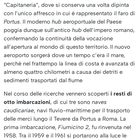
“Capitaneria”, dove si conserva una volta dipinta
con l’unico affresco in cui è rappresentato il faro di
Portus
. Il moderno
hub
aeroportuale del Paese
poggia dunque sull’antico
hub
dell’impero romano,
confermando la continuità della vocazione
all’apertura al mondo di questo territorio. Il nuovo
aeroporto sorgerà dove un tempo c’era il mare,
perché nel frattempo la linea di costa è avanzata di
almeno quattro chilometri a causa dei detriti e
sedimenti trasportati dal fiume
Nel corso delle ricerche vennero scoperti
i resti di
otto imbarcazioni
, di cui tre sono
naves
caudicariae
, navi fluvio-marittime per il trasporto
delle merci lungo il Tevere da Portus a Roma. La
prima imbarcazione,
Fiumicino 2,
fu rinvenuta nel
1958. Tra il 1959 e il 1961 si portarono alla luce le