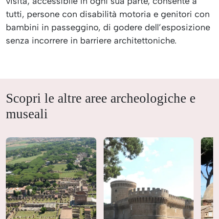
visita, accessibile in ogni sua parte, consente a
tutti, persone con disabilità motoria e genitori con
bambini in passeggino, di godere dell’esposizione
senza incorrere in barriere architettoniche.
Scopri le altre aree archeologiche e
museali