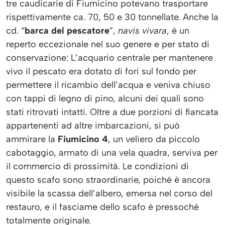
tre caudicarie di Fiumicino potevano trasportare
rispettivamente ca. 70, 50 e 30 tonnellate. Anche la
cd. “
barca del pescatore
”,
navis vivara
, è un
reperto eccezionale nel suo genere e per stato di
conservazione: L’acquario centrale per mantenere
vivo il pescato era dotato di fori sul fondo per
permettere il ricambio dell’acqua e veniva chiuso
con tappi di legno di pino, alcuni dei quali sono
stati ritrovati intatti. Oltre a due porzioni di fiancata
appartenenti ad altre imbarcazioni, si può
ammirare la
Fiumicino 4
, un veliero da piccolo
cabotaggio, armato di una vela quadra, serviva per
il commercio di prossimità. Le condizioni di
questo scafo sono straordinarie, poiché è ancora
visibile la scassa dell’albero, emersa nel corso del
restauro, e il fasciame dello scafo è pressoché
totalmente originale.