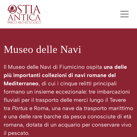
Salta al contenuto
Ostia Antica Parco Archeolog
Navigazione principale
Museo delle Navi
Il Museo delle Navi di Fiumicino ospita
una delle
più importanti collezioni di navi romane del
Mediterraneo
, di cui i cinque relitti principali
formano un insieme eccezionale: tre imbarcazioni
fluviali per il trasporto delle merci lungo il Tevere
tra
Portus
e Roma, una nave da trasporto marittimo
e una delle rare barche da pesca conosciute di età
romana, dotata di un acquario per conservare vivo
il pescato.