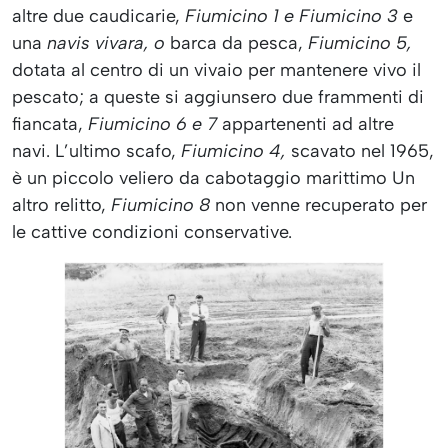
altre due caudicarie,
Fiumicino 1 e
Fiumicino 3
e
una
navis vivara, o
barca da pesca,
Fiumicino 5,
dotata al centro di un vivaio per mantenere vivo il
pescato; a queste si aggiunsero due frammenti di
fiancata,
Fiumicino 6 e 7
appartenenti ad altre
navi. L’ultimo scafo,
Fiumicino 4,
scavato nel 1965,
è un piccolo veliero da cabotaggio marittimo Un
altro relitto,
Fiumicino 8
non venne recuperato per
le cattive condizioni conservative.