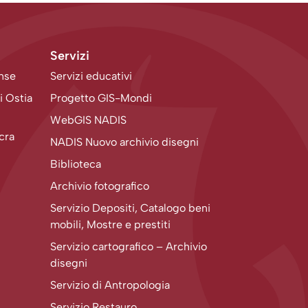
Servizi
ense
Servizi educativi
i Ostia
Progetto GIS-Mondi
WebGIS NADIS
acra
NADIS Nuovo archivio disegni
Biblioteca
Archivio fotografico
Servizio Depositi, Catalogo beni
mobili, Mostre e prestiti
Servizio cartografico – Archivio
disegni
Servizio di Antropologia
Servizio Restauro