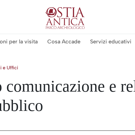
Ostia Antica Pa
ni per la visita
Cosa Accade
Servizi educativi
i e Uffici
o comunicazione e re
ubblico