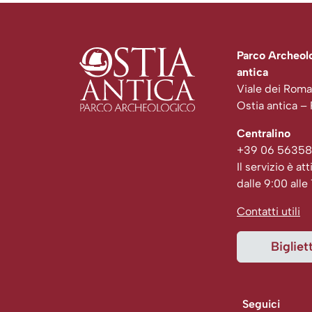
Parco Archeolo
antica
Viale dei Roma
Ostia antica –
Centralino
+39 06 56358
Il servizio è att
dalle 9:00 alle
Contatti utili
Bigliett
Seguici