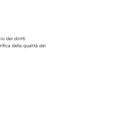
o dei diritti
fica della qualità dei