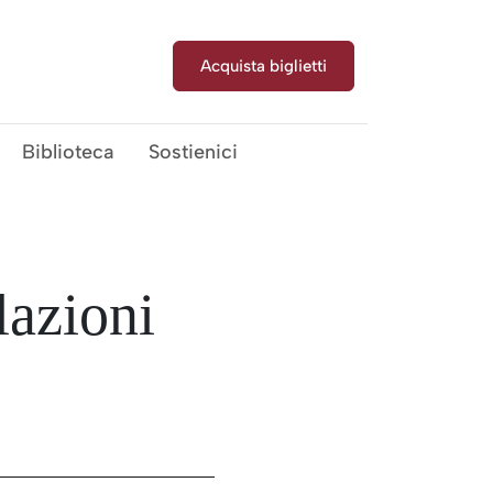
rco Archeologico
Acquista biglietti
Biblioteca
Sostienici
lazioni