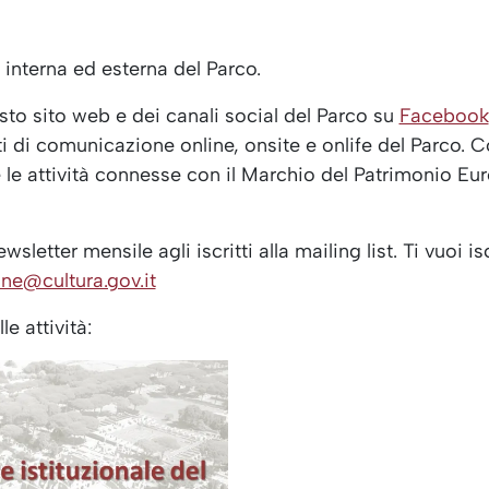
interna ed esterna del Parco.
sto sito web e dei canali social del Parco su
Facebook
ti di comunicazione online, onsite e onlife del Parco. Co
 le attività connesse con il Marchio del Patrimonio E
sletter mensile agli iscritti alla mailing list. Ti vuoi i
ne@cultura.gov.it
e attività: