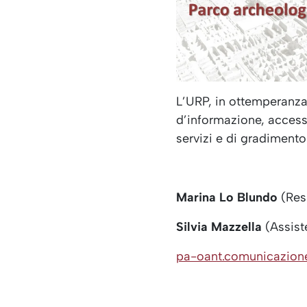
L’URP, in ottemperanza a
d’informazione, accesso
servizi e di gradimento 
Marina Lo Blundo
(Res
Silvia Mazzella
(Assist
pa-oant.comunicazione