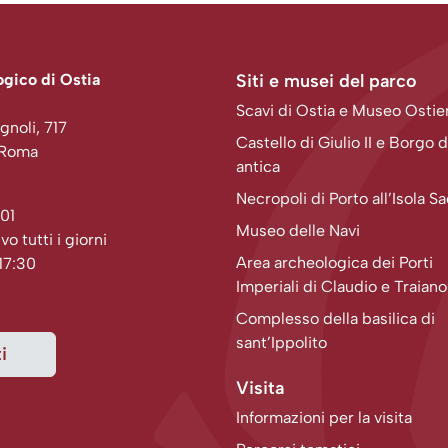
gico di Ostia
Siti e musei del parco
Scavi di Ostia e Museo Osti
gnoli, 717
Castello di Giulio II e Borgo d
 Roma
antica
Necropoli di Porto all’Isola S
01
Museo delle Navi
ivo tutti i giorni
Area archeologica dei Porti
 17:30
Imperiali di Claudio e Traiano
Complesso della basilica di
sant’Ippolito
i
Visita
Informazioni per la visita