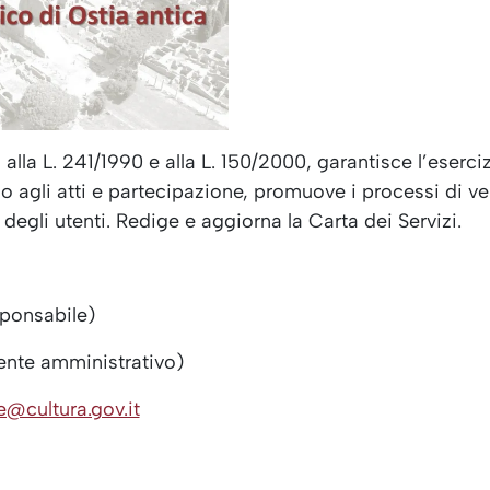
lla L. 241/1990 e alla L. 150/2000, garantisce l’esercizi
 agli atti e partecipazione, promuove i processi di veri
degli utenti. Redige e aggiorna la Carta dei Servizi.
ponsabile)
ente amministrativo)
@cultura.gov.it