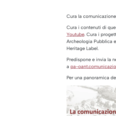
Cura la comunicazione 
Cura i contenuti di que
Youtube
. Cura i proget
Archeologia Pubblica e
Heritage Label.
Predispone e invia la new
a
pa-oant.comunicazio
Per una panoramica dell