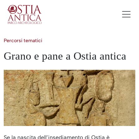
Salta al contenuto
Ostia Antica Parco Archeolog
Navigazione principale
Percorsi tematici
Grano e pane a Ostia antica
Se la nascita dell’insediamento di Ostia è