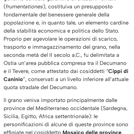
(
frumentationes
), costituiva un presupposto
fondamentale del benessere generale della
popolazione e, in quanto tale, un elemento cardine
della stabilità economica e politica dello Stato.
Proprio per agevolare le operazioni di scarico,
trasporto e immagazzinamento del grano, nella
seconda metà del II secolo a.C., fu delimitata a
Ostia un’area pubblica compresa tra il Decumano
e il Tevere, come attestato dai cosiddetti “
Cippi di
Caninio
”, conservati a un livello inferiore all’attuale
quota stradale del Decumano.
Il grano veniva importato principalmente dalle
province del Mediterraneo occidentale (Sardegna,
Sicilia, Egitto, Africa settentrionale): le
personificazioni di alcune di queste province sono
effigiate nel cosiddetto
Mosaico delle province
,