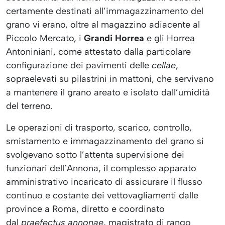
certamente destinati all’immagazzinamento del
grano vi erano, oltre al magazzino adiacente al
Piccolo Mercato, i
Grandi Horrea
e gli Horrea
Antoniniani, come attestato dalla particolare
configurazione dei pavimenti delle
cellae
,
sopraelevati su pilastrini in mattoni, che servivano
a mantenere il grano areato e isolato dall’umidità
del terreno.
Le operazioni di trasporto, scarico, controllo,
smistamento e immagazzinamento del grano si
svolgevano sotto l’attenta supervisione dei
funzionari dell’Annona, il complesso apparato
amministrativo incaricato di assicurare il flusso
continuo e costante dei vettovagliamenti dalle
province a Roma, diretto e coordinato
dal
praefectus annonae
, magistrato di rango