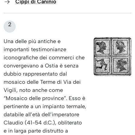
Cippi di Caninio
2
Una delle più antiche e
importanti testimonianze
iconografiche dei commerci che
convergevano a Ostia è senza
dubbio rappresentato dal
mosaico delle Terme di Via dei
Vigili, noto anche come
“Mosaico delle province”. Esso è
pertinente a un impianto termale,
databile all’età dell’imperatore
Claudio (41-54 d.C.), obliterato
e in larga parte distrutto a