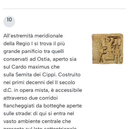
10
All’estremità meridionale
della Regio I si trova il più
grande panificio tra quelli
conservati ad Ostia, aperto sia
sul Cardo maximus che
sulla Semita dei Cippi. Costruito
nei primi decenni del II secolo
d.C. in opera mista, è accessibile
attraverso due corridoi
fiancheggiati da botteghe aperte
sulle strade: di qui si entra nel
vasto ambiente centrale che