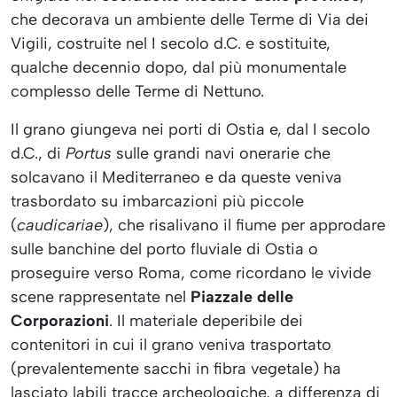
che decorava un ambiente delle Terme di Via dei
Vigili, costruite nel I secolo d.C. e sostituite,
qualche decennio dopo, dal più monumentale
complesso delle Terme di Nettuno.
Il grano giungeva nei porti di Ostia e, dal I secolo
d.C., di
Portus
sulle grandi navi onerarie che
solcavano il Mediterraneo e da queste veniva
trasbordato su imbarcazioni più piccole
(
caudicariae
), che risalivano il fiume per approdare
sulle banchine del porto fluviale di Ostia o
proseguire verso Roma, come ricordano le vivide
scene rappresentate nel
Piazzale delle
Corporazioni
. Il materiale deperibile dei
contenitori in cui il grano veniva trasportato
(prevalentemente sacchi in fibra vegetale) ha
lasciato labili tracce archeologiche, a differenza di