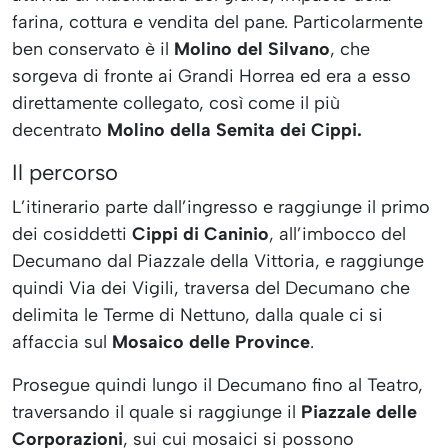
farina, cottura e vendita del pane. Particolarmente
ben conservato è il
Molino del Silvano
, che
sorgeva di fronte ai Grandi Horrea ed era a esso
direttamente collegato, così come il più
decentrato
Molino della Semita dei Cippi.
Il percorso
L’itinerario parte dall’ingresso e raggiunge il primo
dei cosiddetti
Cippi di Caninio
, all’imbocco del
Decumano dal Piazzale della Vittoria, e raggiunge
quindi Via dei Vigili, traversa del Decumano che
delimita le Terme di Nettuno, dalla quale ci si
affaccia sul
Mosaico delle Province
.
Prosegue quindi lungo il Decumano fino al Teatro,
traversando il quale si raggiunge il
Piazzale delle
Corporazioni
, sui cui mosaici si possono