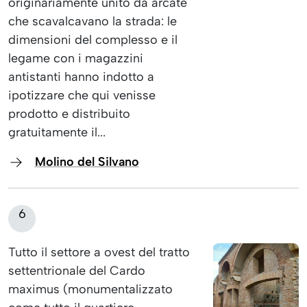
originariamente unito da arcate
che scavalcavano la strada: le
dimensioni del complesso e il
legame con i magazzini
antistanti hanno indotto a
ipotizzare che qui venisse
prodotto e distribuito
gratuitamente il...
Molino del Silvano
6
Tutto il settore a ovest del tratto
settentrionale del Cardo
maximus (monumentalizzato