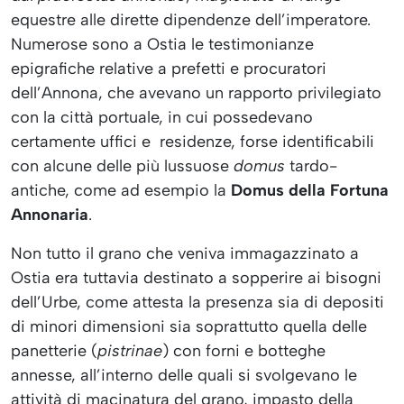
equestre alle dirette dipendenze dell’imperatore.
Numerose sono a Ostia le testimonianze
epigrafiche relative a prefetti e procuratori
dell’Annona, che avevano un rapporto privilegiato
con la città portuale, in cui possedevano
certamente uffici e
residenze, forse identificabili
con alcune delle più lussuose
domus
tardo-
antiche, come ad esempio la
Domus della Fortuna
Annonaria
.
Non tutto il grano che veniva immagazzinato a
Ostia era tuttavia destinato a sopperire ai bisogni
dell’Urbe, come attesta la presenza sia di depositi
di minori dimensioni sia soprattutto quella delle
panetterie (
pistrinae
) con forni e botteghe
annesse, all’interno delle quali si svolgevano le
attività di macinatura del grano, impasto della