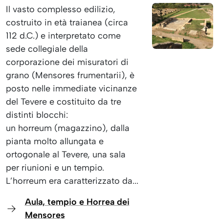
Il vasto complesso edilizio,
costruito in età traianea (circa
112 d.C.) e interpretato come
sede collegiale della
corporazione dei misuratori di
grano (Mensores frumentarii), è
posto nelle immediate vicinanze
del Tevere e costituito da tre
distinti blocchi:
un horreum (magazzino), dalla
pianta molto allungata e
ortogonale al Tevere, una sala
per riunioni e un tempio.
L’horreum era caratterizzato da...
Aula, tempio e Horrea dei
Mensores