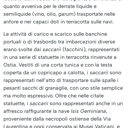
quanto avveniva per le derrate liquide e
semiliquide (vino, olio,
garum
) trasportate nelle
anfore e nei capaci doli in terracotta sulle navi.
Le attività di carico e scarico sulle banchine
portuali o di trasbordo tra imbarcazioni diverse
erano svolte dai
saccarii
(facchini), rappresentati
in una serie di statuette in terracotta rinvenute a
Ostia. Vestiti di una corta tunica e con la testa
coperta da un copricapo a calotta, i
saccarii
sono
rappresentati nell’atto di trasportare sulle spalle i
pesanti sacchi di granaglie, con uno stile semplice
ma molto espressivo. Oltre che nelle citate
statuette, i
saccarii
sono rappresentati anche in un
affresco raffigurante la nave
Isis Geminiana
,
proveniente dalla necropoli ostiense della Via
Laurentina e oggi conservata ai Musei Vaticani, e