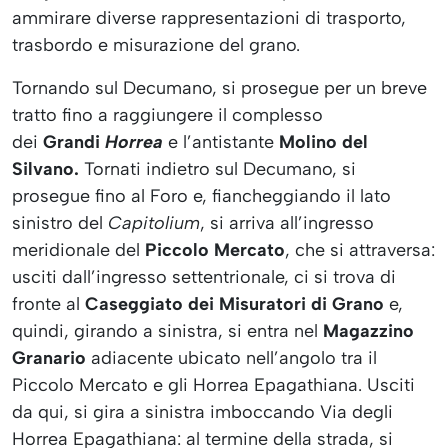
ammirare diverse rappresentazioni di trasporto,
trasbordo e misurazione del grano.
Tornando sul Decumano, si prosegue per un breve
tratto fino a raggiungere il complesso
dei
Grandi
Horrea
e l’antistante
Molino del
Silvano.
Tornati indietro sul Decumano, si
prosegue fino al Foro e, fiancheggiando il lato
sinistro del
Capitolium
, si arriva all’ingresso
meridionale del
Piccolo Mercato
, che si attraversa:
usciti dall’ingresso settentrionale, ci si trova di
fronte al
Caseggiato dei Misuratori di Grano
e,
quindi, girando a sinistra, si entra nel
Magazzino
Granario
adiacente ubicato nell’angolo tra il
Piccolo Mercato e gli Horrea Epagathiana. Usciti
da qui, si gira a sinistra imboccando Via degli
Horrea Epagathiana: al termine della strada, si