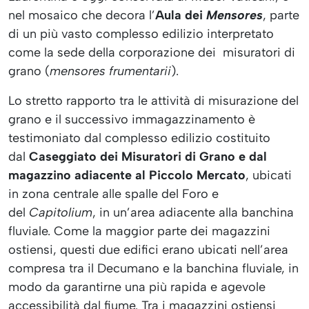
nel mosaico che decora l’
Aula dei
Mensores
, parte
di un più vasto complesso edilizio interpretato
come la sede della corporazione dei
misuratori di
grano (
mensores frumentarii
).
Lo stretto rapporto tra le attività di misurazione del
grano e il successivo immagazzinamento è
testimoniato dal complesso edilizio costituito
dal
Caseggiato dei Misuratori di Grano e dal
magazzino adiacente al Piccolo Mercato
, ubicati
in zona centrale alle spalle del Foro e
del
Capitolium
, in un’area adiacente alla banchina
fluviale. Come la maggior parte dei magazzini
ostiensi, questi due edifici erano ubicati nell’area
compresa tra il Decumano e la banchina fluviale, in
modo da garantirne una più rapida e agevole
accessibilità dal fiume. Tra i magazzini ostiensi