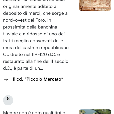
originariamente adibito a
deposito di merci, che sorge a
nord-ovest del Foro, in
prossimità della banchina
fluviale e a ridosso di uno dei
tratti meglio conservati delle
mura del castrum repubblicano.
Costruito nel 119-120 d.C. e
restaurato alla fine del II secolo
d.C., è parte di un...
Il cd. “Piccolo Mercato”
8
Mentre non è noto quali tipi di