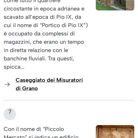
come tutto il quartiere
circostante in epoca adrianea e
scavato all’epoca di Pio IX, da
cui il nome di “Portico di Pio IX”)
è occupato da complessi di
magazzini, che erano un tempo
in diretta relazione con le
banchine fluviali. Tra questi,
spicca...
Caseggiato dei Misuratori
di Grano
7
Con il nome di “Piccolo
Mercato” si indica un edificio