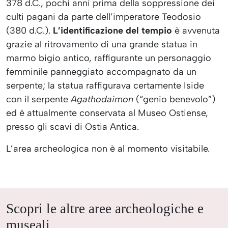
378 d.C., pochi anni prima della soppressione dei
culti pagani da parte dell’imperatore Teodosio
(380 d.C.).
L’identificazione del tempio
è avvenuta
grazie al ritrovamento di una grande statua in
marmo bigio antico, raffigurante un personaggio
femminile panneggiato accompagnato da un
serpente; la statua raffigurava certamente Iside
con il serpente
Agathodaimon
(“genio benevolo”)
ed è attualmente conservata al Museo Ostiense,
presso gli scavi di Ostia Antica.
L’area archeologica non è al momento visitabile.
Scopri le altre aree archeologiche e
museali