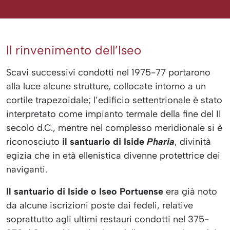
Il rinvenimento dell’Iseo
Scavi successivi condotti nel 1975-77 portarono
alla luce alcune strutture, collocate intorno a un
cortile trapezoidale; l’edificio settentrionale è stato
interpretato come impianto termale della fine del II
secolo d.C., mentre nel complesso meridionale si è
riconosciuto
il santuario di Iside
Pharia
, divinità
egizia che in età ellenistica divenne protettrice dei
naviganti.
Il santuario di Iside o Iseo Portuense
era già noto
da alcune iscrizioni poste dai fedeli, relative
soprattutto agli ultimi restauri condotti nel 375-