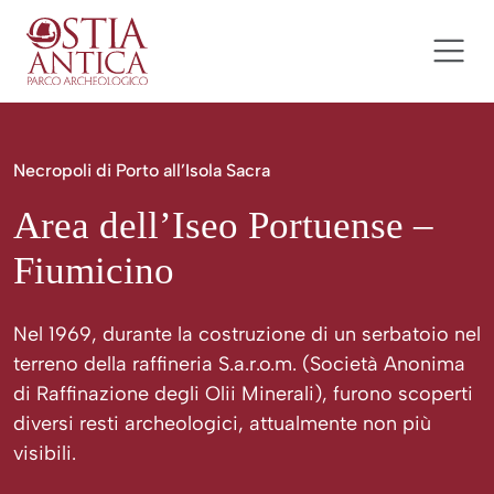
Salta al contenuto
Ostia Antica Parco Archeolog
Navigazione principale
Necropoli di Porto all’Isola Sacra
Area dell’Iseo Portuense –
Fiumicino
Nel 1969, durante la costruzione di un serbatoio nel
terreno della raffineria S.a.r.o.m. (Società Anonima
di Raffinazione degli Olii Minerali), furono scoperti
diversi resti archeologici, attualmente non più
visibili.