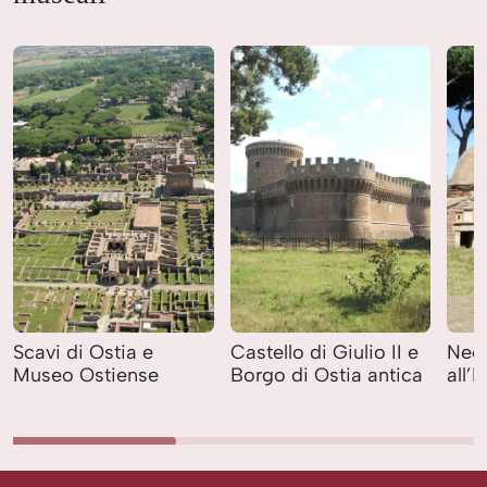
Scavi di Ostia e
Castello di Giulio II e
Necr
Museo Ostiense
Borgo di Ostia antica
all’